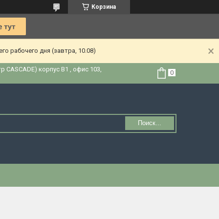
Корзина
о рабочего дня (завтра, 10.08)
тр CASCADE) корпус В1 , офис 103,
Поиск...