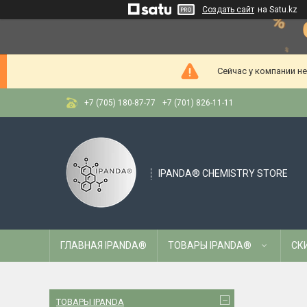
Создать сайт
на Satu.kz
Сейчас у компании н
+7 (705) 180-87-77
+7 (701) 826-11-11
IPANDA® CHEMISTRY STORE
ГЛАВНАЯ IPANDA®
ТОВАРЫ IPANDA®
СК
ТОВАРЫ IPANDA