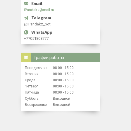
IPandakz@mail.ru
@IPandakz_bot
+77051808777
График работы
Понедельник
08:00
15:00
Вторник
08:00
15:00
Среда
08:00
15:00
Четверг
08:00
15:00
Пятница
08:00
15:00
Суббота
Выходной
Воскресенье
Выходной