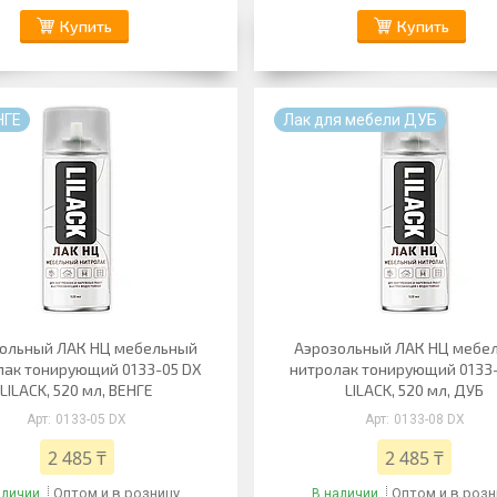
Купить
Купить
НГЕ
Лак для мебели ДУБ
ольный ЛАК НЦ мебельный
Аэрозольный ЛАК НЦ мебе
лак тонирующий 0133-05 DX
нитролак тонирующий 0133
LILACK, 520 мл, ВЕНГЕ
LILACK, 520 мл, ДУБ
0133-05 DX
0133-08 DX
2 485 ₸
2 485 ₸
Оптом и в розницу
Оптом и в розн
аличии
В наличии