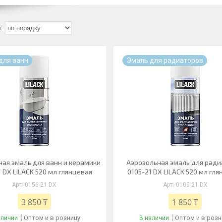
для ванн
Эмаль для радиаторов
ная эмаль для ванн и керамики
Аэрозольная эмаль для рад
1 DX LILACK 520 мл глянцевая
0105-21 DX LILACK 520 мл гл
0156-21 DX
0105-21 DX
3 850 ₸
1 850 ₸
Оптом и в розницу
Оптом и в розн
аличии
В наличии