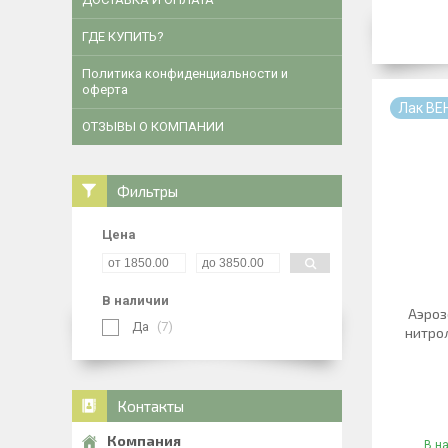
ГДЕ КУПИТЬ?
Политика конфиденциальности и
оферта
Лак ВЕ
ОТЗЫВЫ О КОМПАНИИ
Фильтры
Цена
В наличии
Аэроз
Да
7
нитро
Контакты
В н