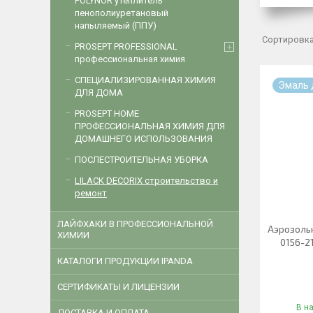
POLYNOR утеплитель
пенополиуретановый
напыляемый (ППУ)
PROSEPT PROFESSIONAL
профессиональная химия
СПЕЦИАЛИЗИРОВАННАЯ ХИМИЯ
Эмаль 
ДЛЯ ДОМА
PROSEPT HOME
ПРОФЕССИОНАЛЬНАЯ ХИМИЯ ДЛЯ
ДОМАШНЕГО ИСПОЛЬЗОВАНИЯ
ПОСЛЕСТРОИТЕЛЬНАЯ УБОРКА
LILACK DECORIX строительство и
ремонт
ЛАЙФХАКИ В ПРОФЕССИОНАЛЬНОЙ
Аэрозоль
ХИМИИ
0156-2
КАТАЛОГИ ПРОДУКЦИИ IPANDA
CЕРТИФИКАТЫ И ЛИЦЕНЗИИ
В н
ДОСТАВКА И ОПЛАТА