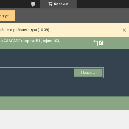
Корзина
йшего рабочего дня (10.08)
тр CASCADE) корпус В1 , офис 103,
Поиск...