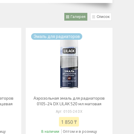
Галерея
Список
Эмаль для радиаторов
иаторов
Аэрозольная эмаль для радиаторов
янцевая
0105-24 DX LILAK 520 мл матовая
0105-24 DX
1 850 ₸
ицу
Оптом и в розницу
В наличии