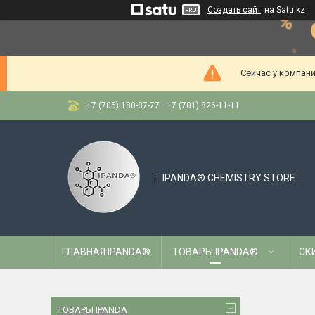
Создать сайт
на Satu.kz
Сейчас у компани
+7 (705) 180-87-77
+7 (701) 826-11-11
IPANDA® CHEMISTRY STORE
ГЛАВНАЯ IPANDA®
ТОВАРЫ IPANDA®
СК
ТОВАРЫ IPANDA