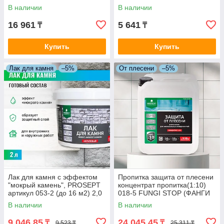
AQUAISOL (АКВАИЗОЛ) - 5
AQUAISOL (АКВАИЗОЛ) 1
В наличии
В наличии
л.=50м2.
л.=10м2
16 961
5 641
₸
₸
Купить
Купить
Лак для камня
–5%
От плесени
–5%
Лак для камня с эффектом
Пропитка защита от плесени
"мокрый камень", PROSEPT
концентрат пропитка(1:10)
артикул 053-2 (до 16 м2) 2,0
018-5 FUNGI STOP (ФАНГИ
л
СТОП) 5 л =150-500 м2.
В наличии
В наличии
9 046,85
24 045,45
₸
₸
9 523 ₸
25 311 ₸