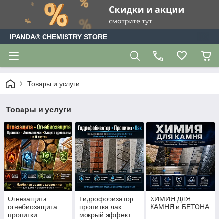
IPANDA® CHEMISTRY STORE
Товары и услуги
Товары и услуги
Огнезащита
Гидрофобизатор
ХИМИЯ ДЛЯ
огнебиозащита
пропитка лак
КАМНЯ и БЕТОНА
пропитки
мокрый эффект