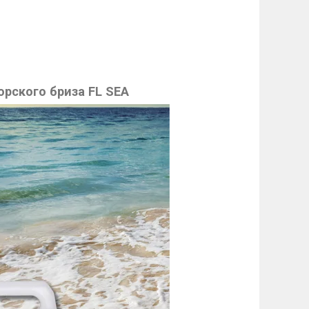
рского бриза FL SEA