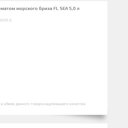
оматом морского бриза FL SEA 5,0 л
502FL-5
 и обмен данного товара надлежащего качества