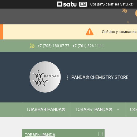
Создать сайт
на Satu.kz
Сейчас у компании
+7 (705) 180-87-77
+7 (701) 826-11-11
IPANDA® CHEMISTRY STORE
ГЛАВНАЯ IPANDA®
ТОВАРЫ IPANDA®
СК
ТОВАРЫ IPANDA