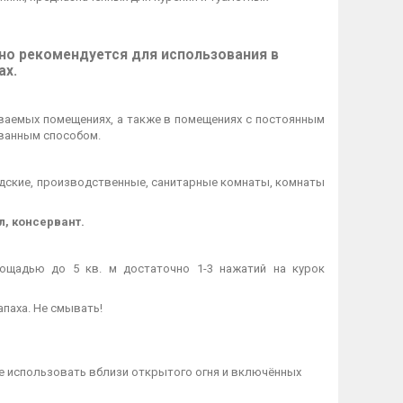
нно рекомендуется для использования в
ах.
ваемых помещениях, а также в помещениях с постоянным
ованным способом.
адские, производственные, санитарные комнаты, комнаты
, консервант.
ощадью до 5 кв. м достаточно 1-3 нажатий на курок
апаха. Не смывать!
Не использовать вблизи открытого огня и включённых