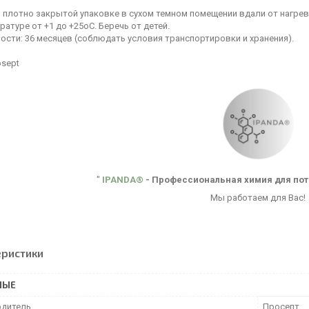
в плотно закрытой упаковке в сухом темном помещении вдали от нагре
ратуре от +1 до +25оС. Беречь от детей.
ости: 36 месяцев (соблюдать условия транспортировки и хранения).
osept
"
IPANDA®
- Профессиональная химия для по
Мы работаем для Вас!
еристики
НЫЕ
дитель
Просепт