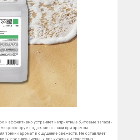
о и эффективно устраняет неприятные бытовые запахи -
ю микрофлору и подавляет запахи при прямом
ляя тонкий аромат и ощущение свежести. Не оставляет
ниях, предназначенных для курения и туалетных