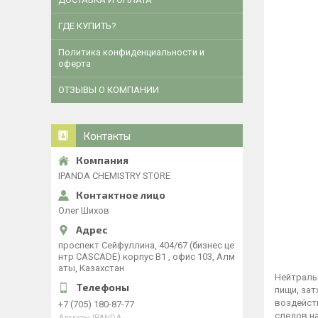
ГДЕ КУПИТЬ?
Политика конфиденциальности и
оферта
ОТЗЫВЫ О КОМПАНИИ
Контакты
IPANDA CHEMISTRY STORE
Олег Шихов
​проспект Сейфуллина, 404/67 (бизнес це
нтр CASCADE) корпус В1 , офис 103, Алм
аты, Казахстан
Нейтраль
пищи, зат
воздейств
+7 (705) 180-87-77
следов на