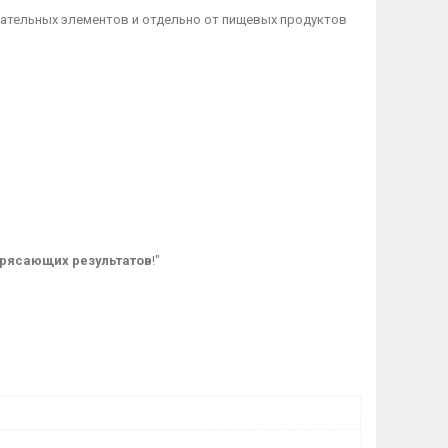
вательных элементов и отдельно от пищевых продуктов
трясающих результатов
!"