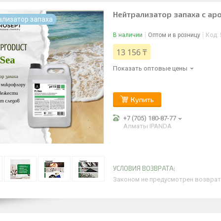
Нейтрализатор запаха с ар
ализатор запаха
В наличии
Оптом и в розницу
Код:
13 156 ₸
Показать оптовые цены
Купить
+7 (705) 180-87-77
Алматы IPANDA
Законом не предусмотрен возврат