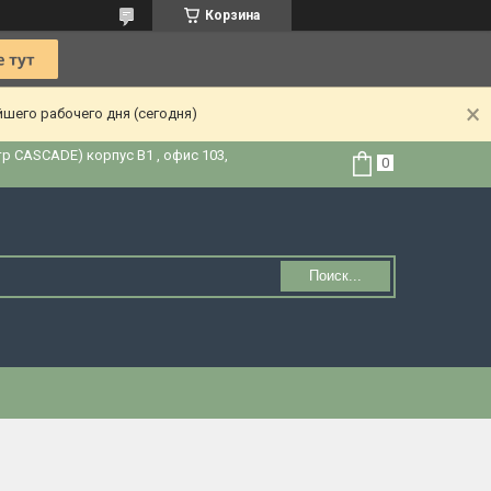
Корзина
йшего рабочего дня (сегодня)
тр CASCADE) корпус В1 , офис 103,
Поиск...