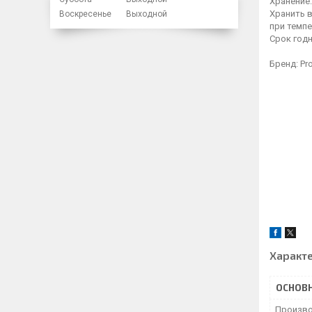
Хранение:
Хранить 
Воскресенье
Выходной
при темпе
Срок годн
Бренд:
Pr
Характ
ОСНОВ
Произво