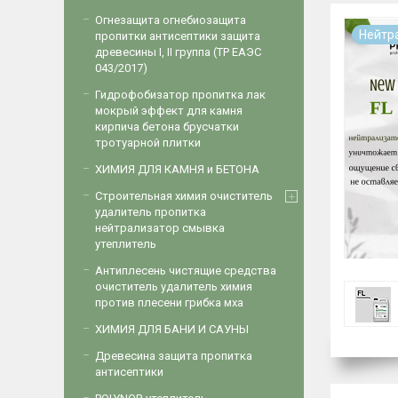
Огнезащита огнебиозащита
Нейтр
пропитки антисептики защита
древесины I, II группа (ТР ЕАЭС
043/2017)
Гидрофобизатор пропитка лак
мокрый эффект для камня
кирпича бетона брусчатки
тротуарной плитки
ХИМИЯ ДЛЯ КАМНЯ и БЕТОНА
Строительная химия очиститель
удалитель пропитка
нейтрализатор смывка
утеплитель
Антиплесень чистящие средства
очиститель удалитель химия
против плесени грибка мха
ХИМИЯ ДЛЯ БАНИ И САУНЫ
Древесина защита пропитка
антисептики