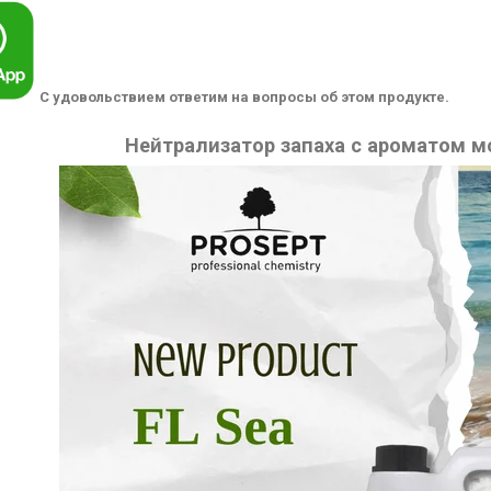
С удовольствием ответим на вопросы об этом продукте.
Нейтрализатор запаха с ароматом мо