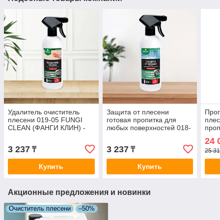
Удалитель очиститель
Защита от плесени
Проп
плесени 019-05 FUNGI
готовая пропитка для
плес
CLEAN (ФАНГИ КЛИН) -
любых поверхностей 018-
проп
готовый состав, 0,5 л = 5
05 FUNGI STOP (ФАНГИ
FUN
24 
m2
СТОП)0,5 л.=5м2
СТОП
3 237
3 237
₸
₸
25 31
Купить
Купить
Акционные предложения и новинки
Очиститель плесени
–50%