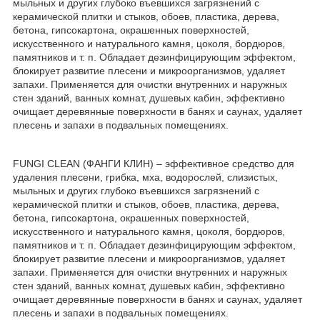
мыльных и других глубоко въевшихся загрязнений с
керамической плитки и стыков, обоев, пластика, дерева,
бетона, гипсокартона, окрашенных поверхностей,
искусственного и натурального камня, цоколя, бордюров,
памятников и т. п. Обладает дезинфицирующим эффектом,
блокирует развитие плесени и микроорганизмов, удаляет
запахи. Применяется для очистки внутренних и наружных
стен зданий, ванных комнат, душевых кабин, эффективно
очищает деревянные поверхности в банях и саунах, удаляет
плесень и запахи в подвальных помещениях.
FUNGI CLEAN (ФАНГИ КЛИН) – эффективное средство для
удаления плесени, грибка, мха, водорослей, слизистых,
мыльных и других глубоко въевшихся загрязнений с
керамической плитки и стыков, обоев, пластика, дерева,
бетона, гипсокартона, окрашенных поверхностей,
искусственного и натурального камня, цоколя, бордюров,
памятников и т. п. Обладает дезинфицирующим эффектом,
блокирует развитие плесени и микроорганизмов, удаляет
запахи. Применяется для очистки внутренних и наружных
стен зданий, ванных комнат, душевых кабин, эффективно
очищает деревянные поверхности в банях и саунах, удаляет
плесень и запахи в подвальных помещениях.