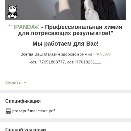
"
IPANDA®
- Профессиональная химия
для потрясающих результатов
!"
Мы работаем для Вас!
Всегда Ваш Магазин здоровой химии
IPANDA®
сот.+77051808777, сот.+77018261111
Скрыть
Спецификация
prosept fungi clean.pdf
Способ упаковки