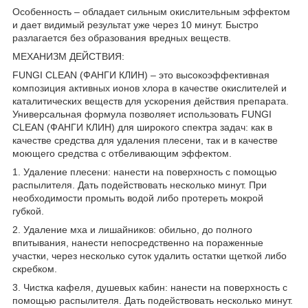
Особенность – обладает сильным окислительным эффектом
и дает видимый результат уже через 10 минут. Быстро
разлагается без образования вредных веществ.
МЕХАНИЗМ ДЕЙСТВИЯ:
FUNGI CLEAN (ФАНГИ КЛИН) – это высокоэффективная
композиция активных ионов хлора в качестве окислителей и
каталитических веществ для ускорения действия препарата.
Универсальная формула позволяет использовать FUNGI
CLEAN (ФАНГИ КЛИН) для широкого спектра задач: как в
качестве средства для удаления плесени, так и в качестве
моющего средства с отбеливающим эффектом.
1. Удаление плесени: нанести на поверхность с помощью
распылителя. Дать подействовать несколько минут. При
необходимости промыть водой либо протереть мокрой
губкой.
2. Удаление мха и лишайников: обильно, до полного
впитывания, нанести непосредственно на пораженные
участки, через несколько суток удалить остатки щеткой либо
скребком.
3. Чистка кафеля, душевых кабин: нанести на поверхность с
помощью распылителя. Дать подействовать несколько минут.