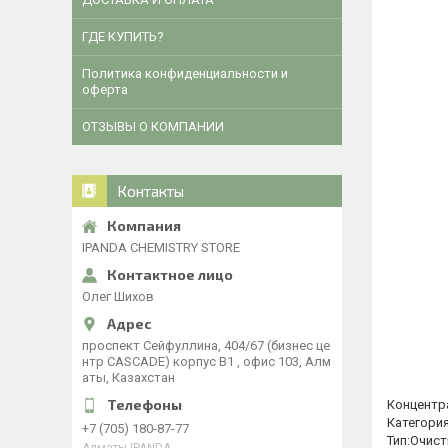
ГДЕ КУПИТЬ?
Политика конфиденциальности и
оферта
ОТЗЫВЫ О КОМПАНИИ
Контакты
IPANDA CHEMISTRY STORE
Олег Шихов
​проспект Сейфуллина, 404/67 (бизнес це
нтр CASCADE) корпус В1 , офис 103, Алм
аты, Казахстан
Концентр
Категори
+7 (705) 180-87-77
Тип:Очис