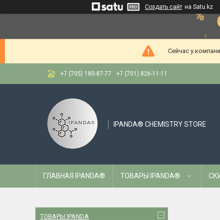
Создать сайт
на Satu.kz
Сейчас у компани
+7 (705) 180-87-77
+7 (701) 826-11-11
IPANDA® CHEMISTRY STORE
ГЛАВНАЯ IPANDA®
ТОВАРЫ IPANDA®
СК
ТОВАРЫ IPANDA