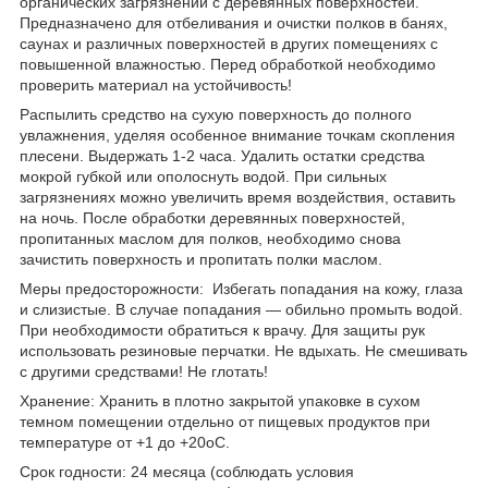
органических загрязнений с деревянных поверхностей.
Предназначено для отбеливания и очистки полков в банях,
саунах и различных поверхностей в других помещениях с
повышенной влажностью. Перед обработкой необходимо
проверить материал на устойчивость!
Распылить средство на сухую поверхность до полного
увлажнения, уделяя особенноe внимание точкам скопления
плесени. Выдержать 1-2 часа. Удалить остатки средства
мокрой губкой или ополоснуть водой. При сильных
загрязнениях можно увеличить время воздействия, оставить
на ночь. После обработки деревянных поверхностей,
пропитанных маслом для полков, необходимо снова
зачистить поверхность и пропитать полки маслом.
Меры предосторожности: Избегать попадания на кожу, глаза
и слизистые. В случае попадания — обильно промыть водой.
При необходимости обратиться к врачу. Для защиты рук
использовать резиновые перчатки. Не вдыхать. Не смешивать
с другими средствами! Не глотать!
Хранение: Хранить в плотно закрытой упаковке в сухом
темном помещении отдельно от пищевых продуктов при
температуре от +1 до +20
о
С.
Срок годности: 24 месяца (соблюдать условия