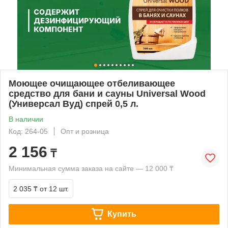
Моющее очищающее отбеливающее
средство для бани и сауны Universal Wood
(Универсал Вуд) спрей 0,5 л.
В наличии
Код: 264-05
Опт и розница
2 156
₸
Минимальная сумма заказа на сайте — 12 000 ₸
2 035 ₸
от 12 шт.
Купить