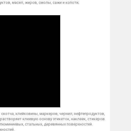
уктов, масел, жиров, смолы, сажи и копоти;
скотча, клейковины, маркеров, чернил, нефтепродуктов,
 растворяет клеевую основу этикеток, наклеек, стикеров.
алюминиевых, стальных, деревянных поверхностей.
хностей.