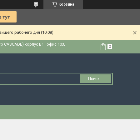
Корзина
йшего рабочего дня (10.08)
тр CASCADE) корпус В1 , офис 103,
Поиск...