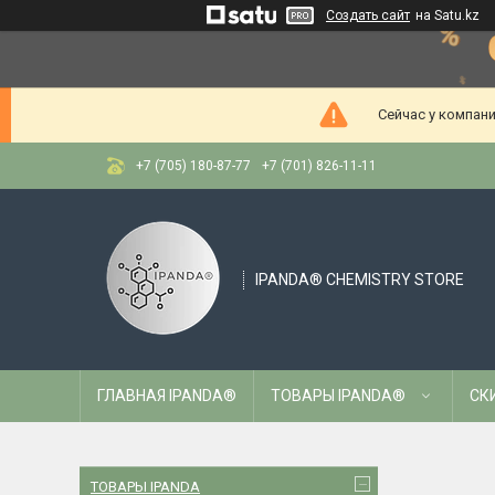
Создать сайт
на Satu.kz
Сейчас у компани
+7 (705) 180-87-77
+7 (701) 826-11-11
IPANDA® CHEMISTRY STORE
ГЛАВНАЯ IPANDA®
ТОВАРЫ IPANDA®
СК
ТОВАРЫ IPANDA