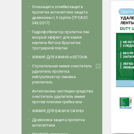
Огнезащита огнебиозащита
Скотч
пропитки антисептики защита
древесины I, II группа (ТР ЕАЭС
043/2017)
Гидрофобизатор пропитка лак
мокрый эффект для камня
кирпича бетона брусчатки
тротуарной плитки
ХИМИЯ ДЛЯ КАМНЯ и БЕТОНА
Строительная химия очиститель
удалитель пропитка
нейтрализатор смывка
утеплитель
Антиплесень чистящие средства
очиститель удалитель химия
против плесени грибка мха
ХИМИЯ ДЛЯ БАНИ И САУНЫ
Древесина защита пропитка
антисептики