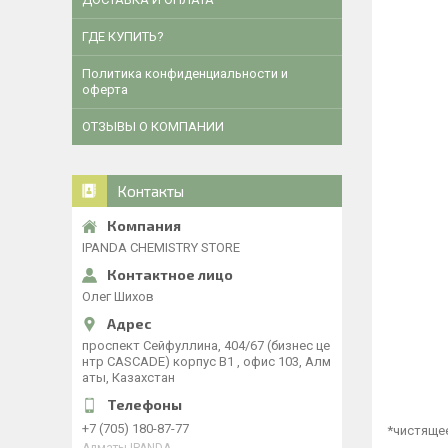
ГДЕ КУПИТЬ?
Политика конфиденциальности и
оферта
ОТЗЫВЫ О КОМПАНИИ
Контакты
IPANDA CHEMISTRY STORE
Олег Шихов
​проспект Сейфуллина, 404/67 (бизнес це
нтр CASCADE) корпус В1 , офис 103, Алм
аты, Казахстан
+7 (705) 180-87-77
*чистяще