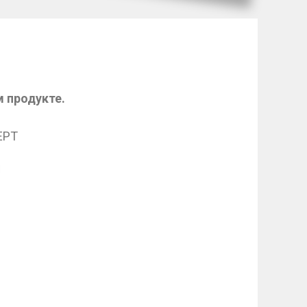
м продукте.
EPT