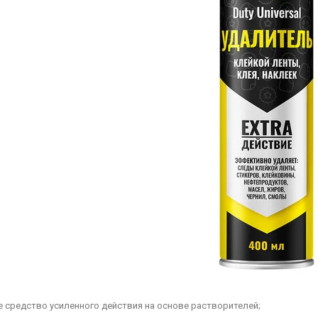
е средство усиленного действия на основе растворителей;