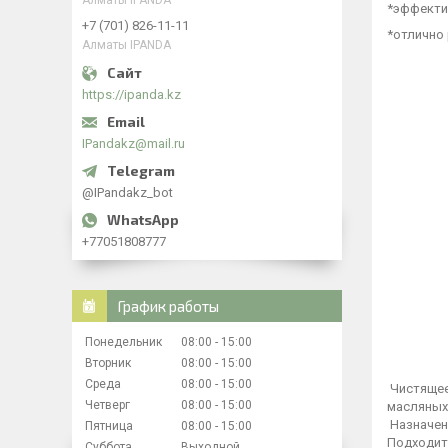
Алматы IPANDA
*эффектив
+7 (701) 826-11-11
*отлично 
Алматы IPANDA
https://ipanda.kz
IPandakz@mail.ru
@IPandakz_bot
+77051808777
График работы
Понедельник
08:00
15:00
Вторник
08:00
15:00
Среда
08:00
15:00
Чистящее
Четверг
08:00
15:00
масляных 
Назначен
Пятница
08:00
15:00
Подходит
Суббота
Выходной