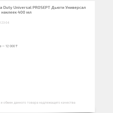
ча Duty Universal PROSEPT Дьюти Универсал
и наклеек 400 мл
123-04
 — 12 000 ₸
 и обмен данного товара надлежащего качества